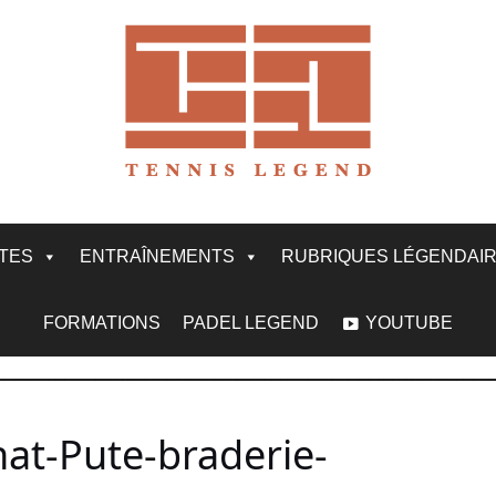
ITES
ENTRAÎNEMENTS
RUBRIQUES LÉGENDAI
FORMATIONS
PADEL LEGEND
YOUTUBE
hat-Pute-braderie-