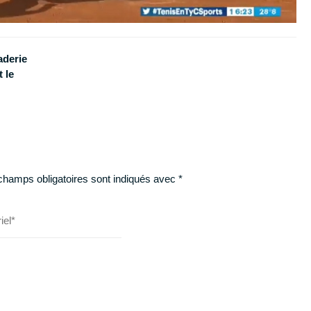
aderie
t le
champs obligatoires sont indiqués avec
*