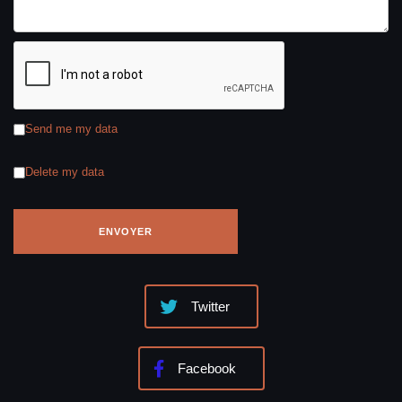
Send me my data
Delete my data
Twitter
Facebook