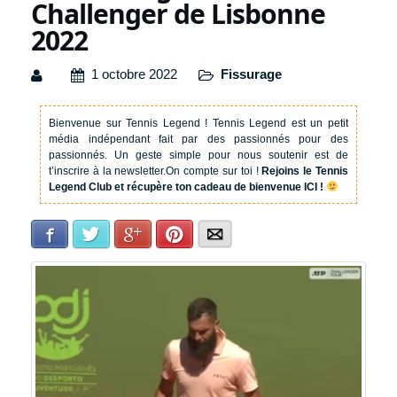
Challenger de Lisbonne
2022
1 octobre 2022
Fissurage
Bienvenue sur Tennis Legend !
Tennis Legend est un petit
média indépendant fait par des passionnés pour des
passionnés. Un geste simple pour nous soutenir est de
t’inscrire à la newsletter.
On compte sur toi !
Rejoins le Tennis
Legend Club et récupère ton cadeau de bienvenue ICI !
Facebook
Twitter
Google+
Pinterest
E-mail