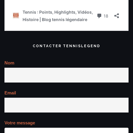
CONTACTER TENNISLEGEND
Nom
Email
Votre message