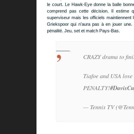
le court. Le Hawk-Eye donne la balle bonne
comprend pas cette décision. Il estime que
superviseur mais les officiels maintiennent
Griekspoor qui n’aura pas à en jouer une. 
pénalité. Jeu, set et match Pays-Bas.
CRAZY drama to fin
Tiafoe and USA lose 
#DavisC
PENALTY!
— Tennis TV (@Ten