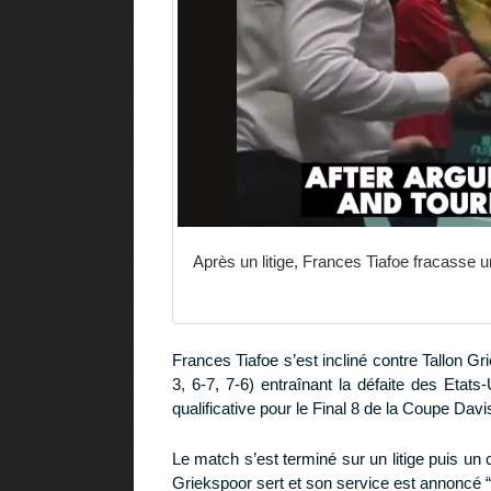
Après un litige, Frances Tiafoe fracasse 
Frances Tiafoe s’est incliné contre Tallon Gr
3, 6-7, 7-6) entraînant la défaite des Etat
qualificative pour le Final 8 de la Coupe Dav
Le match s’est terminé sur un litige puis un 
Griekspoor sert et son service est annoncé “