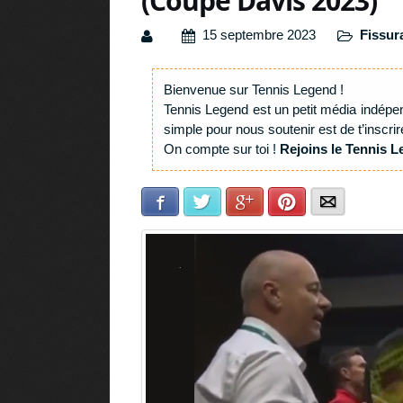
(Coupe Davis 2023)
15 septembre 2023
Fissur
Bienvenue sur Tennis Legend !
Tennis Legend est un petit média indépe
simple pour nous soutenir est de t’inscrir
On compte sur toi !
Rejoins le Tennis L
Facebook
Twitter
Google+
Pinterest
E-mail