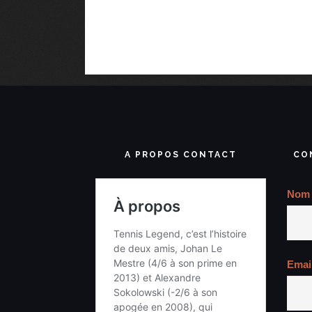
A PROPOS CONTACT
CO
Nom
Emai