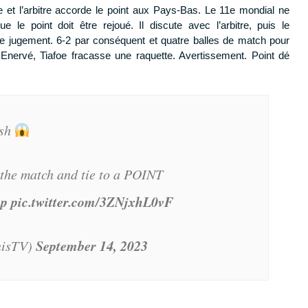
 et l’arbitre accorde le point aux Pays-Bas. Le 11e mondial ne
 le point doit être rejoué. Il discute avec l’arbitre, puis le
 le jugement. 6-2 par conséquent et quatre balles de match pour
Enervé, Tiafoe fracasse une raquette. Avertissement. Point dé
ish
the match and tie to a POINT
up
pic.twitter.com/3ZNjxhL0vF
September 14, 2023
nisTV)