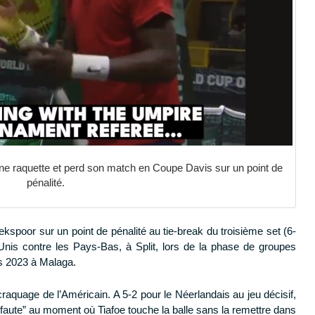
une raquette et perd son match en Coupe Davis sur un point de
pénalité.
iekspoor sur un point de pénalité au tie-break du troisième set (6-
s-Unis contre les Pays-Bas, à Split, lors de la phase de groupes
is 2023 à Malaga.
craquage de l’Américain. A 5-2 pour le Néerlandais au jeu décisif,
faute” au moment où Tiafoe touche la balle sans la remettre dans