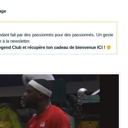
age
ndant fait par des passionnés pour des passionnés. Un geste
e à la newsletter.
egend Club et récupère ton cadeau de bienvenue ICI !