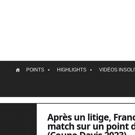
Skip
POINTS
HIGHLIGHTS
VIDÉOS INSOL
to
content
Après un litige, Fran
match sur un point 