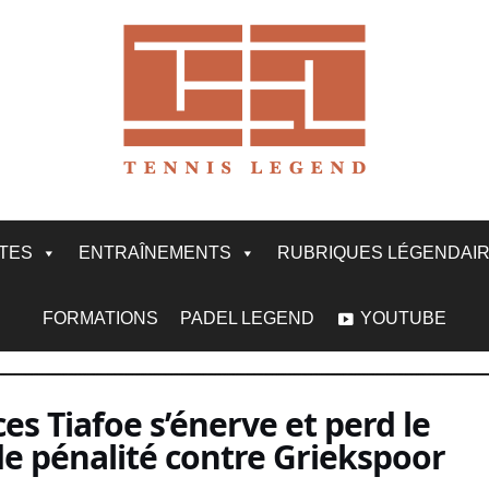
ITES
ENTRAÎNEMENTS
RUBRIQUES LÉGENDAI
FORMATIONS
PADEL LEGEND
YOUTUBE
ces Tiafoe s’énerve et perd le
de pénalité contre Griekspoor