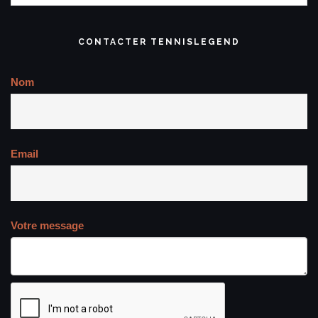
CONTACTER TENNISLEGEND
Nom
Email
Votre message