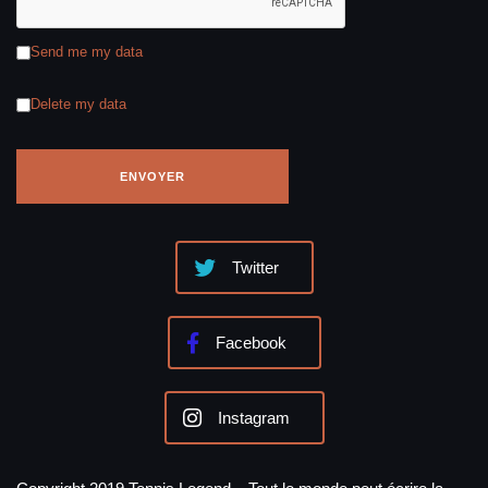
Send me my data
Delete my data
Twitter
Facebook
Instagram