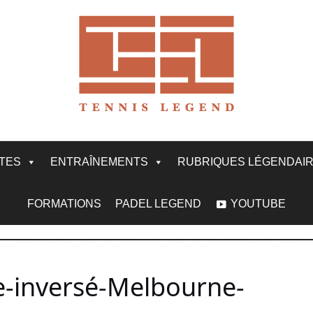
ITES
ENTRAÎNEMENTS
RUBRIQUES LÉGENDAI
FORMATIONS
PADEL LEGEND
YOUTUBE
ce-inversé-Melbourne-