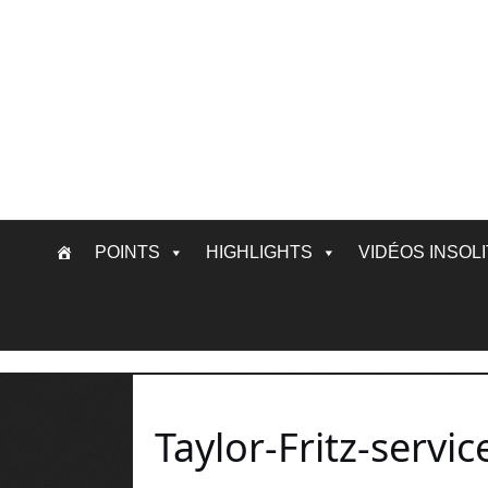
Skip
POINTS
HIGHLIGHTS
VIDÉOS INSOL
to
content
Taylor-Fritz-servi