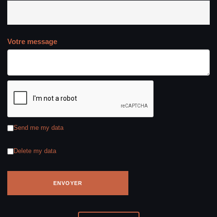
Votre message
Send me my data
Delete my data