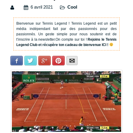
6 avril 2021
Cool
Bienvenue sur Tennis Legend !
Tennis Legend est un petit
média indépendant fait par des passionnés pour des
passionnés. Un geste simple pour nous soutenir est de
t’inscrire à la newsletter.
On compte sur toi !
Rejoins le Tennis
Legend Club et récupère ton cadeau de bienvenue ICI !
Facebook
Twitter
Google+
Pinterest
E-mail