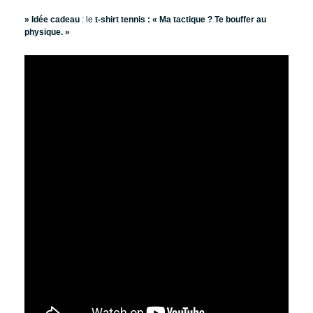
» Idée cadeau
: le
t-shirt tennis : « Ma tactique ? Te bouffer au
physique. »