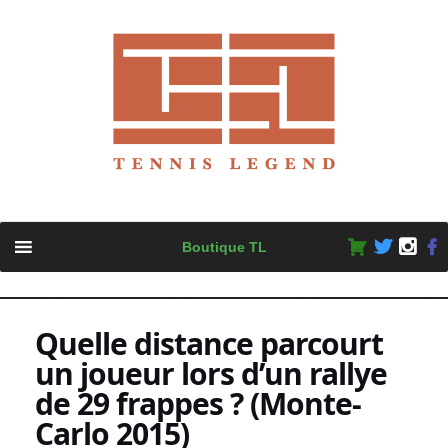
Skip
Boutique TL
to
content
Quelle distance parcourt
un joueur lors d’un rallye
de 29 frappes ? (Monte-
Carlo 2015)