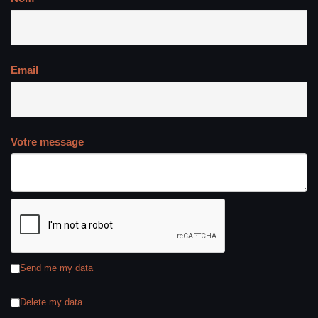
Email
Votre message
Send me my data
Delete my data