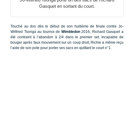
Gasquet en sortant du court.
Touché au dos dès le début de son huitième de finale contre Jo-
Wilfried Tsonga au tournoi de
Wimbledon
2016, Richard Gasquet a
été contraint à l’abandon à 2/4 dans le premier set. Incapable de
bouger après faux mouvement sur un coup droit, Richie a même reçu
l’aide de son pote pour porter ses sacs en quittant le court n°1.