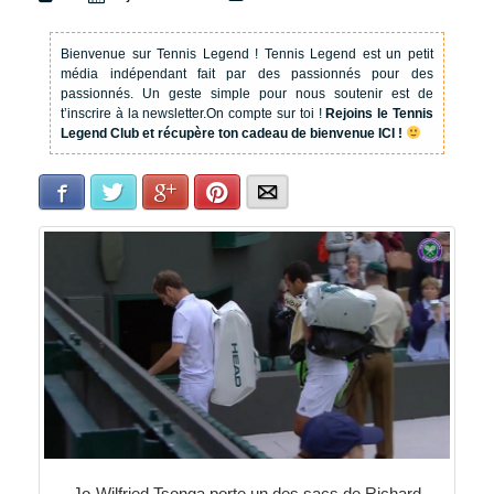
Bienvenue sur Tennis Legend !
Tennis Legend est un petit
média indépendant fait par des passionnés pour des
passionnés. Un geste simple pour nous soutenir est de
t’inscrire à la newsletter.
On compte sur toi !
Rejoins le Tennis
Legend Club et récupère ton cadeau de bienvenue ICI !
Facebook
Twitter
Google+
Pinterest
E-mail
Jo-Wilfried Tsonga porte un des sacs de Richard