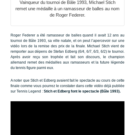
Vainqueur du tournoi de Bâle 1993, Michael Stich
remet une médaille à un ramasseur de balles au nom
de Roger Federer.
Roger Federer a été ramasseur de balles quand il avait 12 ans au
tournoi de Bâle 1993, sa ville natale, et on peut l’apercevoir sur une
vidéo lors de la remise des prix de la finale. Michael Stich vient de
remporter aux dépens de Stefan Edberg (6/4, 6/7, 6/3, 6/2) le tournoi.
Après avoir reçu son trophée et fait son discours, le champion
allemand remet des médailles aux ramasseurs et la future légende
du tennis figure parmi eux.
A noter que Stich et Edberg avaient fait le spectacle au cours de cette
finale comme vous pourrez le constater dans cette vidéo déjà publiée
sur Tennis Legend :
Stich et Edberg font le spectacle (Bâle 1993).