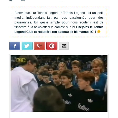
Bienvenue sur Tennis Legend !
Tennis Legend est un petit
média indépendant fait par des passionnés pour des
passionnés. Un geste simple pour nous soutenir est de
t’inscrire à la newsletter.
On compte sur toi !
Rejoins le Tennis
Legend Club et récupère ton cadeau de bienvenue ICI !
Facebook
Twitter
Google+
Pinterest
E-mail