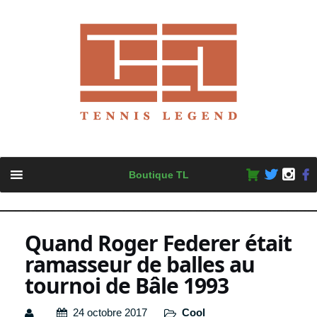
Skip
Boutique TL
to
content
Quand Roger Federer était
ramasseur de balles au
tournoi de Bâle 1993
24 octobre 2017
Cool