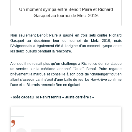
Un moment sympa entre Benoît Paire et Richard
Gasquet au tournoi de Metz 2019.
Non seulement Benoît Paire a gagné en trois sets contre Richard
Gasquet au deuxième tour du tournoi de Metz 2019, mais
l’Avignonnais a également été à l’origine d’un moment sympa entre
les deux joueurs pendant la rencontre.
Alors qu’il ne restait plus qu’un challenge à Richie, ce dernier claque
un service sur la médiane annoncé “faute”. Benoît Paire regarde
brièvement la marque et conseille à son pote de “challenger” tout en
allant s’asseoir car il s’agit d’une balle de jeu. Le Hawk-Eye confirme
l’ace et le Biterrois remercie Ben en rigolant.
» Idée cadeau
: le
t-shirt tennis « Juste derrière ! »