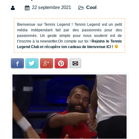
22 septembre 2021
Cool
Bienvenue sur Tennis Legend !
Tennis Legend est un petit
média indépendant fait par des passionnés pour des
passionnés. Un geste simple pour nous soutenir est de
t’inscrire à la newsletter.
On compte sur toi !
Rejoins le Tennis
Legend Club et récupère ton cadeau de bienvenue ICI !
Facebook
Twitter
Google+
Pinterest
E-mail