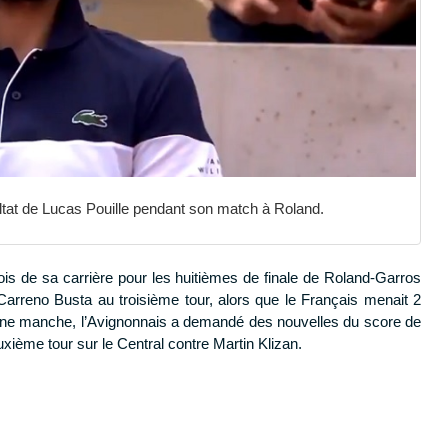
ltat de Lucas Pouille pendant son match à Roland.
 fois de sa carrière pour les huitièmes de finale de Roland-Garros
Carreno Busta au troisième tour, alors que le Français menait 2
 d’une manche, l’Avignonnais a demandé des nouvelles du score de
xième tour sur le Central contre Martin Klizan.