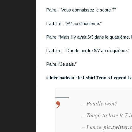
Paire : “Vous connaissez le score ?”
L’arbitre : “9/7 au cinquième.”
Paire :”Mais il y avait 6/3 dans le quatrième. 
L’arbitre : “Dur de perdre 9/7 au cinquième.”
Paire :”Je sais.”
» Idée cadeau :
le t-shirt Tennis Legend L
– Pouille won?
– Tough to lose 9-7 in
pic.twitte
– I know