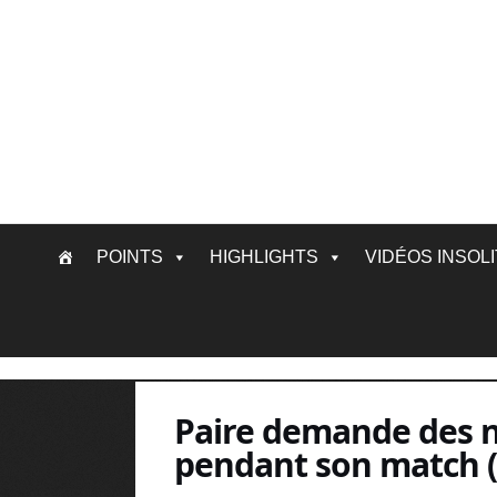
Skip
POINTS
HIGHLIGHTS
VIDÉOS INSOL
to
content
Paire demande des no
pendant son match (