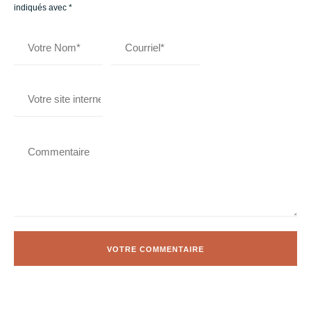
indiqués avec
*