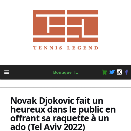
Skip
Boutique TL
to
content
Novak Djokovic fait un
heureux dans le public en
offrant sa raquette à un
ado (Tel Aviv 2022)