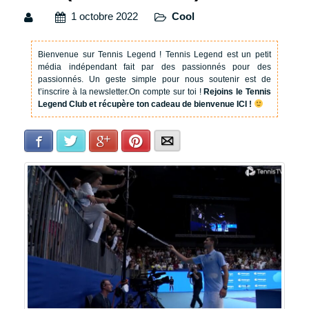
1 octobre 2022
Cool
Bienvenue sur Tennis Legend !
Tennis Legend est un petit
média indépendant fait par des passionnés pour des
passionnés. Un geste simple pour nous soutenir est de
t’inscrire à la newsletter.
On compte sur toi !
Rejoins le Tennis
Legend Club et récupère ton cadeau de bienvenue ICI !
Facebook
Twitter
Google+
Pinterest
E-mail