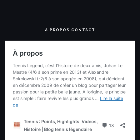
A PROPOS CONTACT