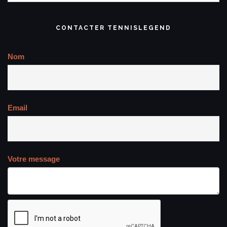
CONTACTER TENNISLEGEND
Nom
Email
Votre message