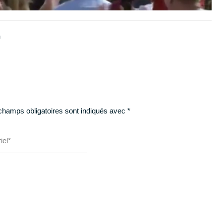
n
champs obligatoires sont indiqués avec
*