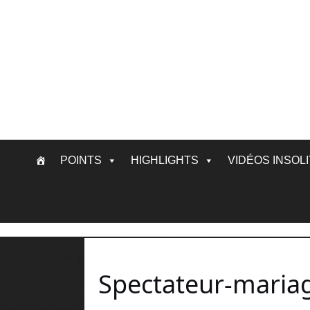
Skip
POINTS
HIGHLIGHTS
VIDÉOS INSOL
to
content
Spectateur-maria