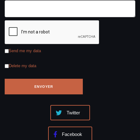
Send me my data
Delete my data
Twitter
Facebook