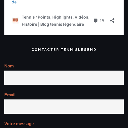
CONTACTER TENNISLEGEND
Nom
Email
Votre message