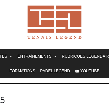
ITES
ENTRAÎNEMENTS
RUBRIQUES LÉGENDAI
FORMATIONS
PADEL LEGEND
YOUTUBE
05