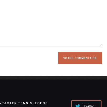
NTACTER TENNISLEGEND
Twitter