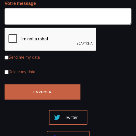
Votre message
Send me my data
Delete my data
Twitter