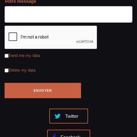
Votre message
Send me my data
Delete my data
Twitter