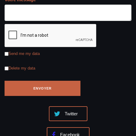
Send me my data
Delete my data
Twitter
Facebook