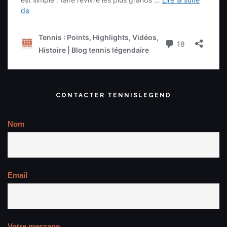
CONTACTER TENNISLEGEND
Nom
Email
Votre message