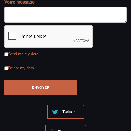
Votre message
Send me my data
Delete my data
Twitter