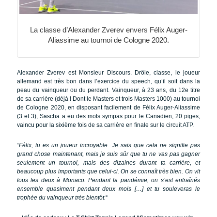
La classe d’Alexander Zverev envers Félix Auger-
Aliassime au tournoi de Cologne 2020.
Alexander Zverev est Monsieur Discours. Drôle, classe, le joueur
allemand est très bon dans l’exercice du speech, qu’il soit dans la
peau du vainqueur ou du perdant. Vainqueur, à 23 ans, du 12e titre
de sa carrière (déjà ! Dont le Masters et trois Masters 1000) au tournoi
de Cologne 2020, en disposant facilement de Félix Auger-Aliassime
(3 et 3), Sascha a eu des mots sympas pour le Canadien, 20 piges,
vaincu pour la sixième fois de sa carrière en finale sur le circuit ATP.
“
Félix, tu es un joueur incroyable. Je sais que cela ne signifie pas
grand chose maintenant, mais je suis sûr que tu ne vas pas gagner
seulement un tournoi, mais des dizaines durant ta carrière, et
beaucoup plus importants que celui-ci. On se connaît très bien. On vit
tous les deux à Monaco. Pendant la pandémie, on s’est entraînés
ensemble quasiment pendant deux mois […] et tu souleveras le
trophée du vainqueur très bientôt.
“