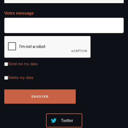
Votre message
Send me my data
Delete my data
Twitter