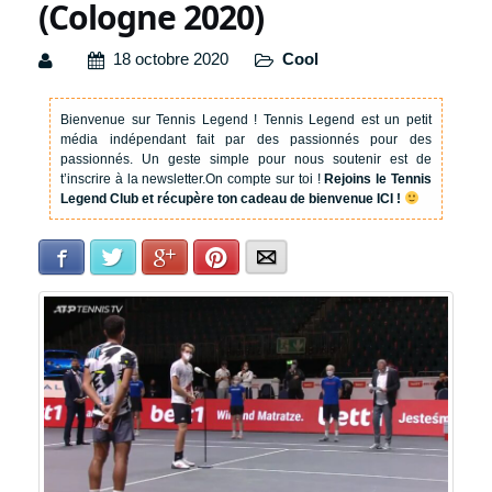
(Cologne 2020)
18 octobre 2020
Cool
Bienvenue sur Tennis Legend !
Tennis Legend est un petit
média indépendant fait par des passionnés pour des
passionnés. Un geste simple pour nous soutenir est de
t’inscrire à la newsletter.
On compte sur toi !
Rejoins le Tennis
Legend Club et récupère ton cadeau de bienvenue ICI !
Facebook
Twitter
Google+
Pinterest
E-mail