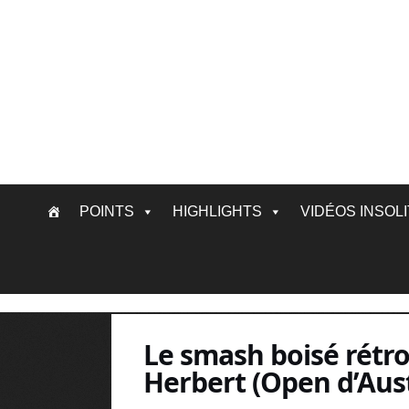
Skip
POINTS
HIGHLIGHTS
VIDÉOS INSOL
to
content
Le smash boisé rétro
Herbert (Open d’Aust