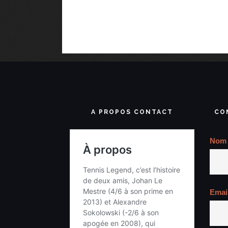
A PROPOS CONTACT
CO
Nom
Emai