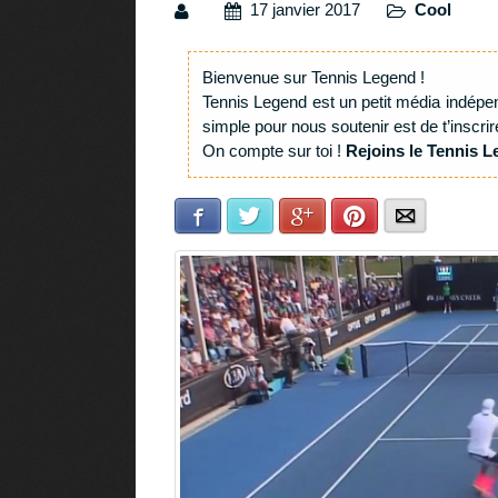
17 janvier 2017
Cool
Bienvenue sur Tennis Legend !
Tennis Legend est un petit média indépe
simple pour nous soutenir est de t’inscrir
On compte sur toi !
Rejoins le Tennis L
Facebook
Twitter
Google+
Pinterest
E-mail