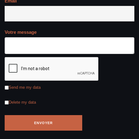
Email
Votre message
Send me my data
Delete my data