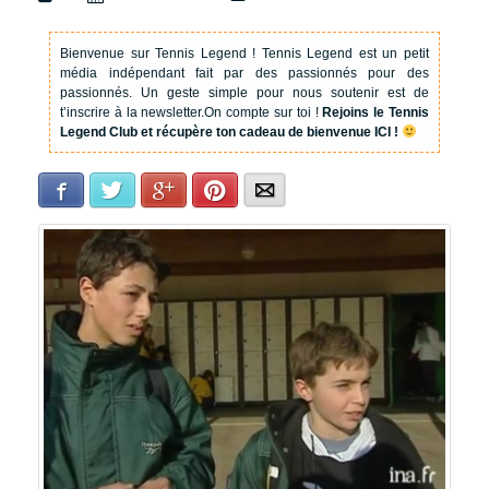
Bienvenue sur Tennis Legend !
Tennis Legend est un petit
média indépendant fait par des passionnés pour des
passionnés. Un geste simple pour nous soutenir est de
t’inscrire à la newsletter.
On compte sur toi !
Rejoins le Tennis
Legend Club et récupère ton cadeau de bienvenue ICI !
Facebook
Twitter
Google+
Pinterest
E-mail