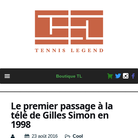
Skip
Boutique TL
to
content
Le premier passage à la
télé de Gilles Simon en
1998
23 août 2016
Cool