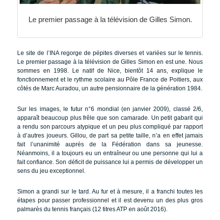
Le premier passage à la télévision de Gilles Simon.
Le site de l’INA regorge de pépites diverses et variées sur le tennis.
Le premier passage à la télévision de Gilles Simon en est une. Nous
sommes en 1998. Le natif de Nice, bientôt 14 ans, explique le
fonctionnement et le rythme scolaire au Pôle France de Poitiers, aux
côtés de Marc Auradou, un autre pensionnaire de la génération 1984.
Sur les images, le futur n°6 mondial (en janvier 2009), classé 2/6,
apparaît beaucoup plus frêle que son camarade. Un petit gabarit qui
a rendu son parcours atypique et un peu plus compliqué par rapport
à d’autres joueurs. Gillou, de part sa petite taille, n’a en effet jamais
fait l’unanimité auprès de la Fédération dans sa jeunesse.
Néanmoins, il a toujours eu un entraîneur ou une personne qui lui a
fait confiance. Son déficit de puissance lui a permis de développer un
sens du jeu exceptionnel.
Simon a grandi sur le tard. Au fur et à mesure, il a franchi toutes les
étapes pour passer professionnel et il est devenu un des plus gros
palmarès du tennis français (12 titres ATP en août 2016).