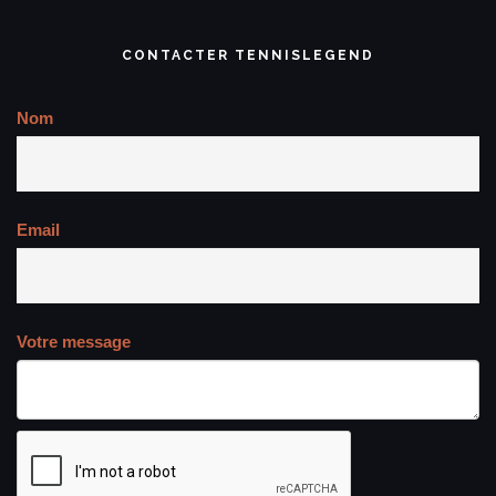
CONTACTER TENNISLEGEND
Nom
Email
Votre message