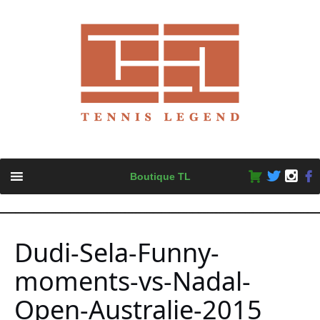
Skip
Boutique TL
to
content
Dudi-Sela-Funny-
moments-vs-Nadal-
Open-Australie-2015