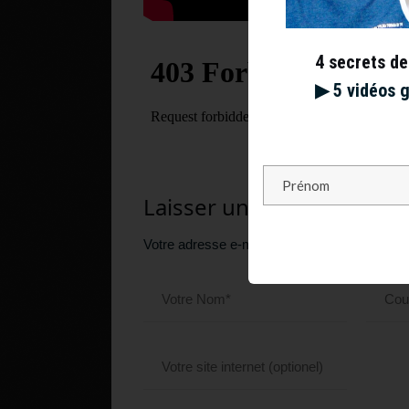
4 secrets de
▶︎ 5 vidéos 
Laisser un commentaire
Votre adresse e-mail ne sera pas publiée.
Le