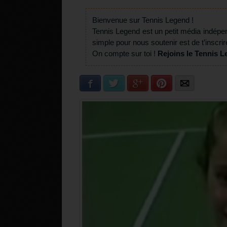
Bienvenue sur Tennis Legend !
Tennis Legend est un petit média indépe
simple pour nous soutenir est de t’inscrir
On compte sur toi !
Rejoins le Tennis L
Facebook
Twitter
Google+
Pinterest
E-mail