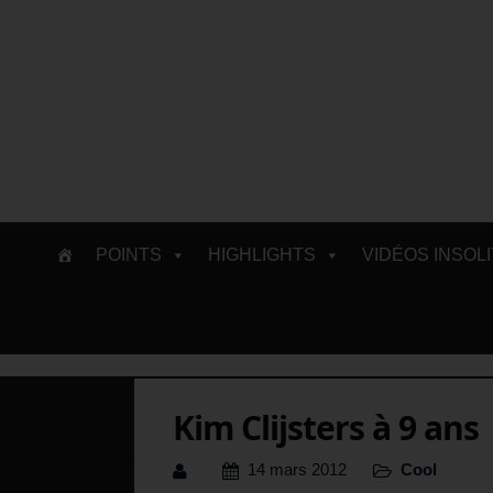
Skip
POINTS
HIGHLIGHTS
VIDÉOS INSOL
to
content
Kim Clijsters à 9 ans
14 mars 2012
Cool