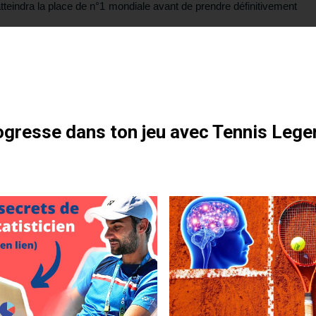
tteindra la place de n°1 mondiale avant de prendre définitivement
otre formation gratuite
gresse dans ton jeu avec Tennis Lege