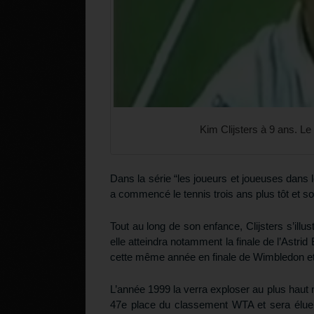
Kim Clijsters à 9 ans. Le
Dans la série “les joueurs et joueuses dans 
a commencé le tennis trois ans plus tôt et so
Tout au long de son enfance, Clijsters s’illu
elle atteindra notamment la finale de l’Astri
cette même année en finale de Wimbledon et 
L’année 1999 la verra exploser au plus haut 
47e place du classement WTA et sera élue r