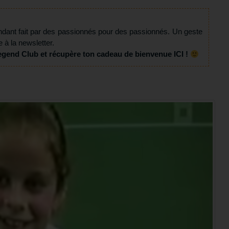
ndant fait par des passionnés pour des passionnés. Un geste
e à la newsletter.
egend Club et récupère ton cadeau de bienvenue ICI !