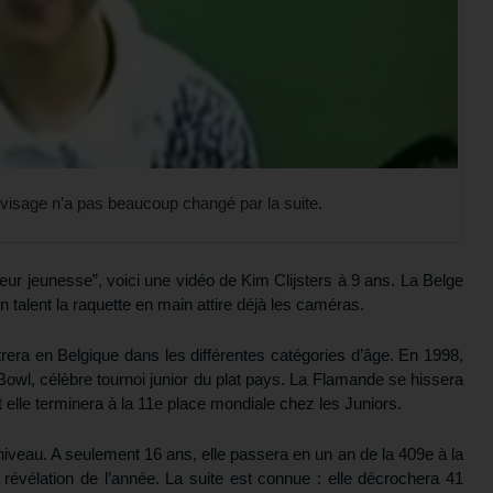
 visage n’a pas beaucoup changé par la suite.
leur jeunesse”, voici une vidéo de Kim Clijsters à 9 ans. La Belge
n talent la raquette en main attire déjà les caméras.
strera en Belgique dans les différentes catégories d’âge. En 1998,
d Bowl, célèbre tournoi junior du plat pays. La Flamande se hissera
elle terminera à la 11e place mondiale chez les Juniors.
niveau. A seulement 16 ans, elle passera en un an de la 409e à la
évélation de l’année. La suite est connue : elle décrochera 41