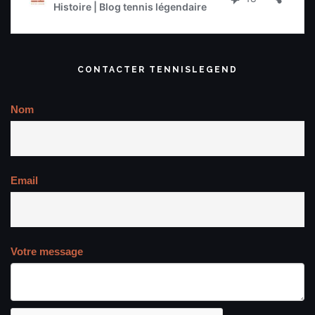
CONTACTER TENNISLEGEND
Nom
Email
Votre message