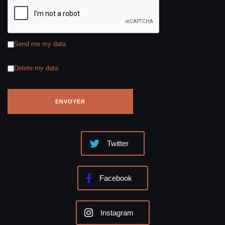
Send me my data
Delete my data
Twitter
Facebook
Instagram