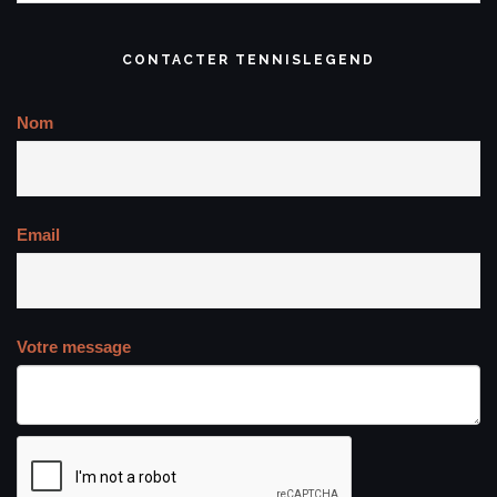
CONTACTER TENNISLEGEND
Nom
Email
Votre message