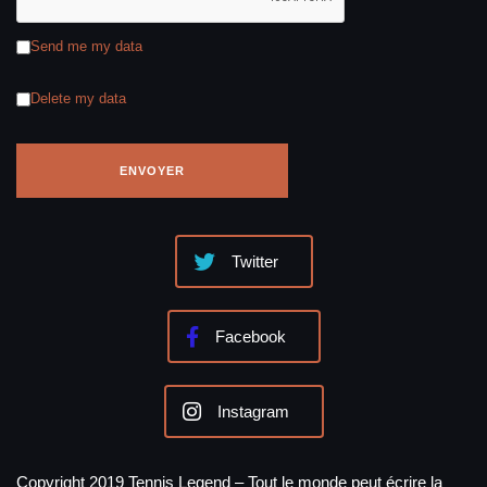
Send me my data
Delete my data
Twitter
Facebook
Instagram
Copyright 2019 Tennis Legend – Tout le monde peut écrire la