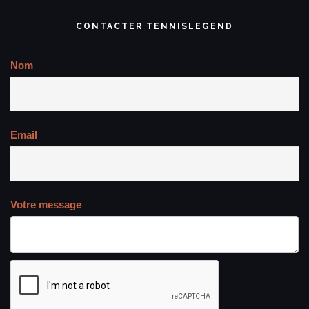
CONTACTER TENNISLEGEND
Nom
Email
Votre message