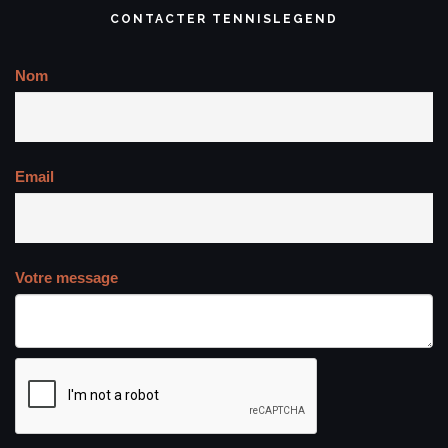
CONTACTER TENNISLEGEND
Nom
Email
Votre message