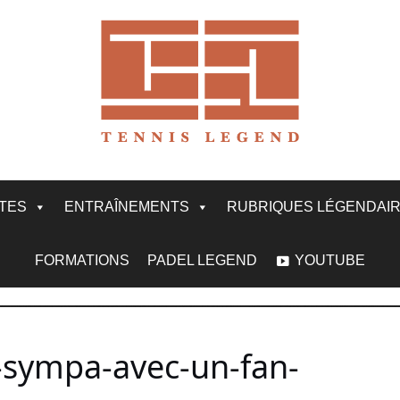
ITES
ENTRAÎNEMENTS
RUBRIQUES LÉGENDAI
FORMATIONS
PADEL LEGEND
YOUTUBE
-sympa-avec-un-fan-