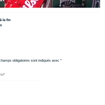
 la fin
os
champs obligatoires sont indiqués avec
*