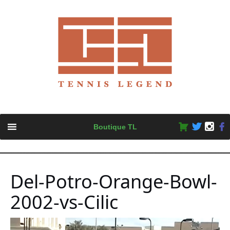
Skip
Boutique TL
to
content
Del-Potro-Orange-Bowl-
2002-vs-Cilic