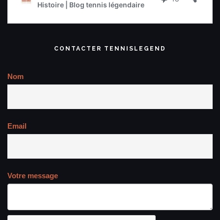
CONTACTER TENNISLEGEND
Nom
Email
Votre message