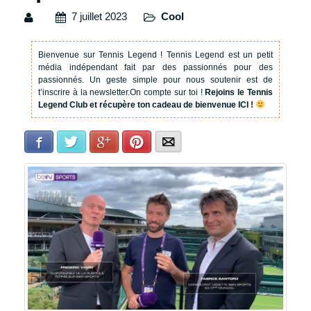
7 juillet 2023
Cool
Bienvenue sur Tennis Legend !
Tennis Legend est un petit
média indépendant fait par des passionnés pour des
passionnés. Un geste simple pour nous soutenir est de
t’inscrire à la newsletter.
On compte sur toi !
Rejoins le Tennis
Legend Club et récupère ton cadeau de bienvenue ICI !
Facebook
Twitter
Google+
Pinterest
E-mail