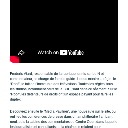
Frédéric Viard, responsable de la rubrique tennis sur beIN et
commentateur, se charge de faire le guide. Il nous montre la régie, le
“Roof”, le toit de l’immeuble des télévisions. Toutes les régies, tous
les studios, notamment ceux de la BBC, sont dans ce bâtiment. Sur le
“Roof”, les détenteurs de droits ont un espace payant pour faire les
duplex.
Découvrez ensuite le “Media Pavilion”, une nouveauté sur le site, où
ont lieu les conférences de presse dans un amphithéâtre flambant
neuf, puis la cabine des commentaires du Centre Court dans laquelle
les journalistes et consultants de la chaîne se relaient pour