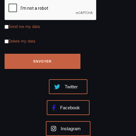
Send me my data
Delete my data
Twitter
Facebook
Instagram