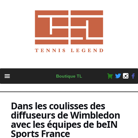
Skip
Boutique TL
to
content
Dans les coulisses des
diffuseurs de Wimbledon
avec les équipes de beIN
Sports France