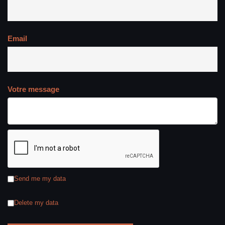
Email
Votre message
Send me my data
Delete my data