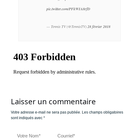
pic.twitter.com/PFkWIA8rfD
— Tennis TV (@TennisTV)
28 février 2018
Laisser un commentaire
Votre adresse e-mail ne sera pas publiée.
Les champs obligatoires
sont indiqués avec
*