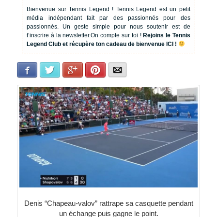
Bienvenue sur Tennis Legend !
Tennis Legend est un petit
média indépendant fait par des passionnés pour des
passionnés. Un geste simple pour nous soutenir est de
t’inscrire à la newsletter.
On compte sur toi !
Rejoins le Tennis
Legend Club et récupère ton cadeau de bienvenue ICI !
Facebook
Twitter
Google+
Pinterest
E-mail
Denis “Chapeau-valov” rattrape sa casquette pendant
un échange puis gagne le point.