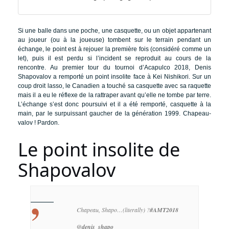
Si une balle dans une poche, une casquette, ou un objet appartenant
au joueur (ou à la joueuse) tombent sur le terrain pendant un
échange, le point est à rejouer la première fois (considéré comme un
let), puis il est perdu si l’incident se reproduit au cours de la
rencontre. Au premier tour du tournoi d’Acapulco 2018, Denis
Shapovalov a remporté un point insolite face à Kei Nishikori. Sur un
coup droit lasso, le Canadien a touché sa casquette avec sa raquette
mais il a eu le réflexe de la rattraper avant qu’elle ne tombe par terre.
L’échange s’est donc poursuivi et il a été remporté, casquette à la
main, par le surpuissant gaucher de la génération 1999. Chapeau-
valov ! Pardon.
Le point insolite de
Shapovalov
Chapeau, Shapo…(literally) ?
#AMT2018
@denis_shapo