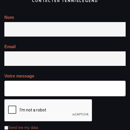
CONTACTER TENNISLEGEND
Nom
Email
Votre message
Send me my data