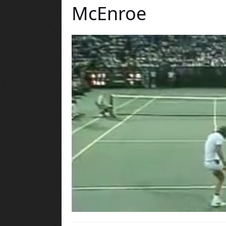
McEnroe