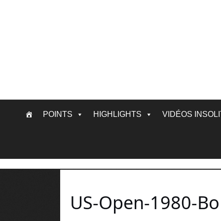
Skip
POINTS
HIGHLIGHTS
VIDÉOS INSOL
to
content
US-Open-1980-Borg