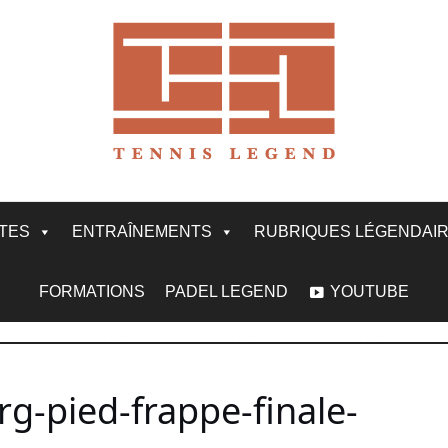
ITES
ENTRAÎNEMENTS
RUBRIQUES LÉGENDAI
FORMATIONS
PADEL LEGEND
YOUTUBE
-pied-frappe-finale-