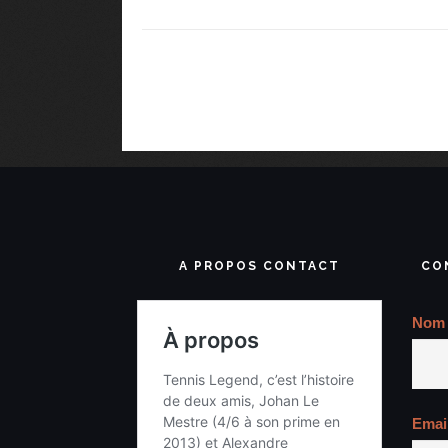
A PROPOS CONTACT
CO
Nom
Emai