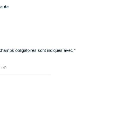
le de
champs obligatoires sont indiqués avec
*