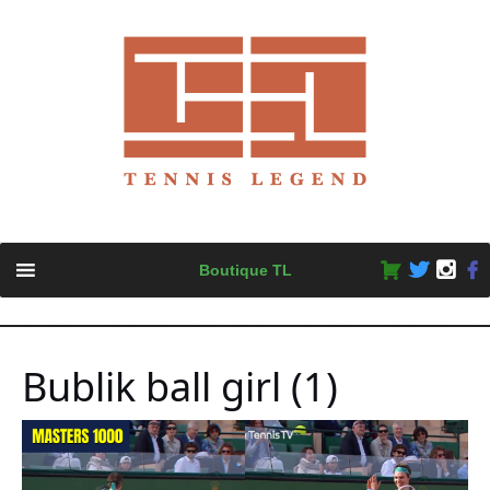
Skip
Boutique TL
to
content
Bublik ball girl (1)