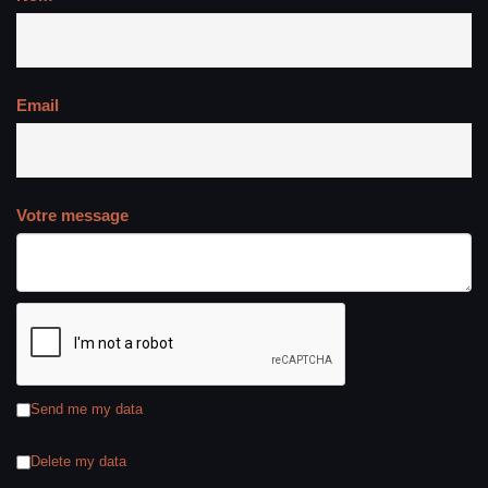
Email
Votre message
Send me my data
Delete my data