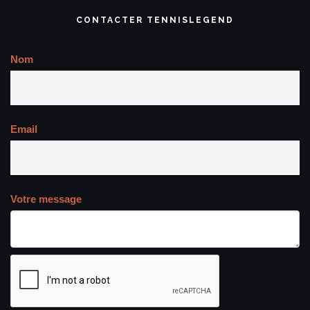
CONTACTER TENNISLEGEND
Nom
Email
Votre message