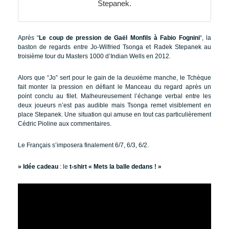
Stepanek.
Après “
Le coup de pression de Gaël Monfils à Fabio Fognini
“, la
baston de regards entre Jo-Wilfried Tsonga et Radek Stepanek au
troisième tour du Masters 1000 d’Indian Wells en 2012.
Alors que “Jo” sert pour le gain de la deuxième manche, le Tchèque
fait monter la pression en défiant le Manceau du regard après un
point conclu au filet. Malheureusement l’échange verbal entre les
deux joueurs n’est pas audible mais Tsonga remet visiblement en
place Stepanek. Une situation qui amuse en tout cas particulièrement
Cédric Pioline aux commentaires.
Le Français s’imposera finalement 6/7, 6/3, 6/2.
» Idée cadeau
: le
t-shirt « Mets la balle dedans ! »