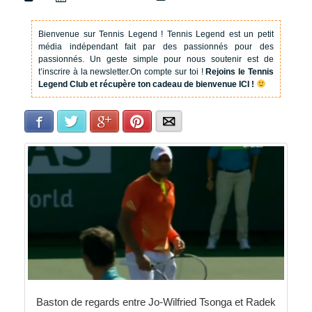
Bienvenue sur Tennis Legend !
Tennis Legend est un petit
média indépendant fait par des passionnés pour des
passionnés. Un geste simple pour nous soutenir est de
t’inscrire à la newsletter.
On compte sur toi !
Rejoins le Tennis
Legend Club et récupère ton cadeau de bienvenue ICI !
Facebook
Twitter
Google+
Pinterest
E-mail
Baston de regards entre Jo-Wilfried Tsonga et Radek