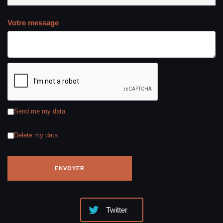
Votre message
Send me my data
Delete my data
Twitter