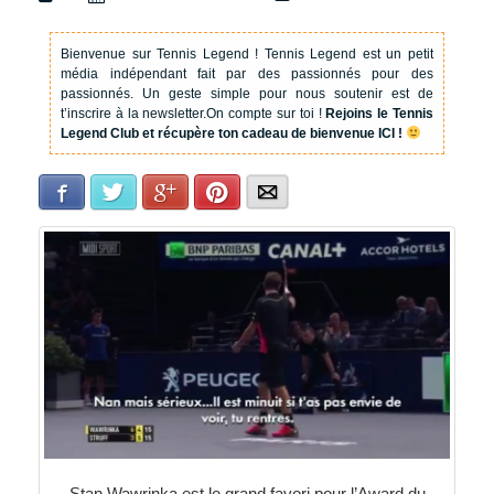
Bienvenue sur Tennis Legend !
Tennis Legend est un petit
média indépendant fait par des passionnés pour des
passionnés. Un geste simple pour nous soutenir est de
t’inscrire à la newsletter.
On compte sur toi !
Rejoins le Tennis
Legend Club et récupère ton cadeau de bienvenue ICI !
Facebook
Twitter
Google+
Pinterest
E-mail
Stan Wawrinka est le grand favori pour l’Award du