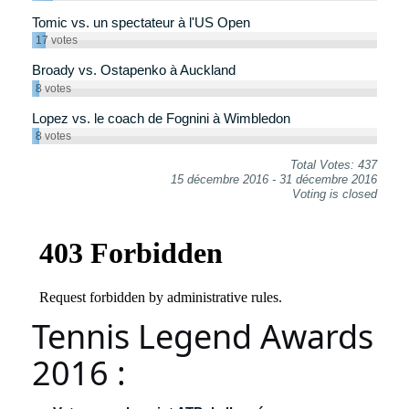
Tomic vs. un spectateur à l'US Open
17
votes
Broady vs. Ostapenko à Auckland
8
votes
Lopez vs. le coach de Fognini à Wimbledon
8
votes
Total Votes: 437
15 décembre 2016
-
31 décembre 2016
Voting is closed
Tennis Legend Awards
2016 :