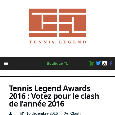
Skip
Boutique TL
to
content
Tennis Legend Awards
2016 : Votez pour le clash
de l’année 2016
15 décembre 2016
Clash