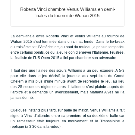
Roberta Vinci chambre Venus Williams en demi-
finales du tournoi de Wuhan 2015.
La demi-finale entre Roberta Vinci et Venus Williams au tournoi de
Wuhan 2015 s’est terminée dans un climat tendu. Dans le tie-break
du troisième set, l’Américaine, au bout du rouleau, a pris un temps fou
entre certains points, ce qui a eu le don d’énerver l’Italienne. Frustrée,
la finaliste de l’US Open 2015 a fini par chambrer son adversaire.
Il faut dire que l’aînée des sœurs Williams a un peu exagéré. A 5-3
pour elle dans le jeu décisif, la joueuse aux sept titres du Grand
Chelem a mis plus d’une minute avant de reprendre le jeu, au lieu
des 25 secondes réglementaires. L’Italienne s’est plainte auprès de
l’arbitre et a demandé un avertissement, mais Mariana Alves ne l’a
jamais donné.
Quelques instants plus tard, sur balle de match, Venus Williams a fait
signe à Vinci d’attendre entre sa première et sa deuxième balle car
un ramasseur était toujours en mouvement et la Transalpine a
répliqué (à 3’30 dans la vidéo) :