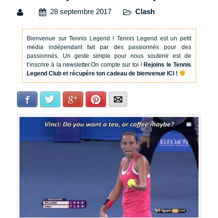
28 septembre 2017
Clash
Bienvenue sur Tennis Legend !
Tennis Legend est un petit
média indépendant fait par des passionnés pour des
passionnés. Un geste simple pour nous soutenir est de
t’inscrire à la newsletter.
On compte sur toi !
Rejoins le Tennis
Legend Club et récupère ton cadeau de bienvenue ICI !
Facebook
Twitter
Google+
Pinterest
E-mail