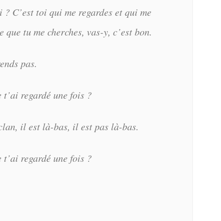
 ? C’est toi qui me regardes et qui me
e que tu me cherches, vas-y, c’est bon.
ends pas.
e t’ai regardé une fois ?
an, il est là-bas, il est pas là-bas.
e t’ai regardé une fois ?