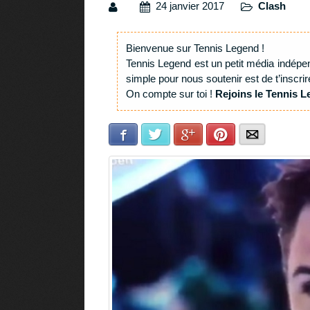
24 janvier 2017
Clash
Bienvenue sur Tennis Legend !
Tennis Legend est un petit média indépe
simple pour nous soutenir est de t’inscrir
On compte sur toi !
Rejoins le Tennis L
Facebook
Twitter
Google+
Pinterest
E-mail