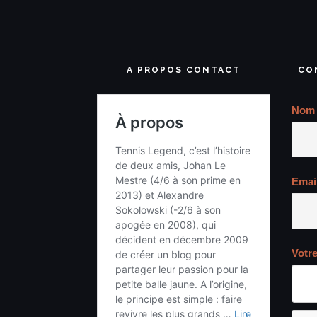
A PROPOS CONTACT
CO
Nom
Emai
Votr