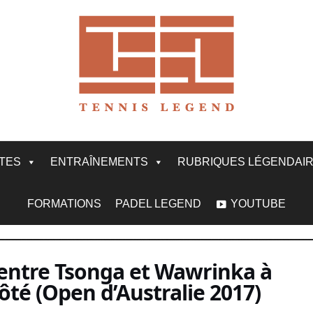
ITES
ENTRAÎNEMENTS
RUBRIQUES LÉGENDAI
FORMATIONS
PADEL LEGEND
YOUTUBE
 entre Tsonga et Wawrinka à
té (Open d’Australie 2017)