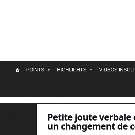
Skip
POINTS
HIGHLIGHTS
VIDÉOS INSOL
to
content
Petite joute verbale
un changement de cô