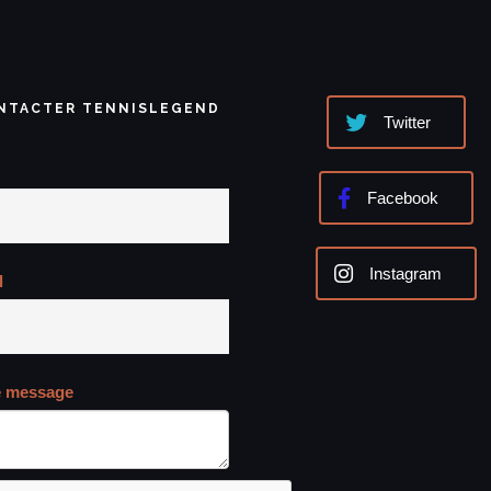
NTACTER TENNISLEGEND
Twitter
Facebook
Instagram
l
e message