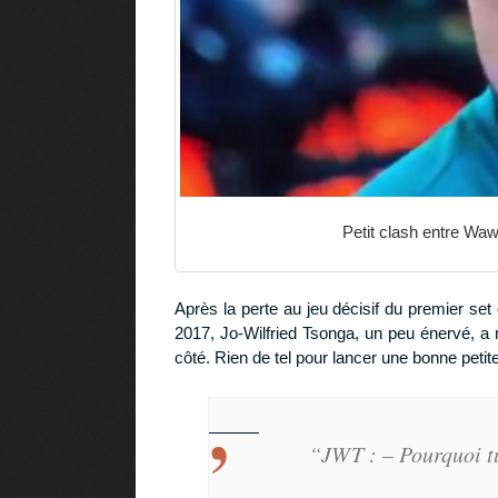
Petit clash entre Waw
Après la perte au jeu décisif du premier set
2017, Jo-Wilfried Tsonga, un peu énervé, a
côté. Rien de tel pour lancer une bonne petit
“JWT : – Pourquoi t