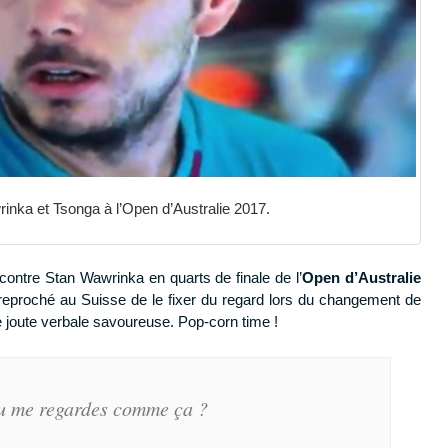
rinka et Tsonga à l’Open d’Australie 2017.
 contre Stan Wawrinka en quarts de finale de l’
Open d’Australie
 reproché au Suisse de le fixer du regard lors du changement de
e joute verbale savoureuse. Pop-corn time !
u me regardes comme ça ?