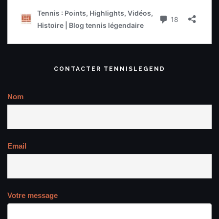
CONTACTER TENNISLEGEND
Nom
Email
Votre message