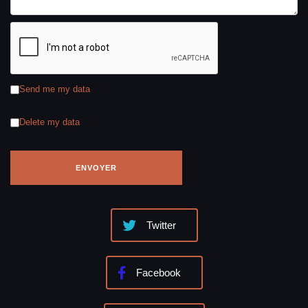
Send me my data
Delete my data
Twitter
Facebook