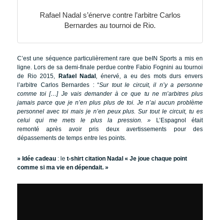
Rafael Nadal s’énerve contre l’arbitre Carlos
Bernardes au tournoi de Rio.
C’est une séquence particulièrement rare que beIN Sports a mis en
ligne. Lors de sa demi-finale perdue contre Fabio Fognini au tournoi
de Rio 2015,
Rafael Nadal
, énervé, a eu des mots durs envers
l’arbitre Carlos Bernardes : “
Sur tout le circuit, il n’y a personne
comme toi […] Je vais demander à ce que tu ne m’arbitres plus
jamais parce que je n’en plus plus de toi. Je n’ai aucun problème
personnel avec toi mais je n’en peux plus. Sur tout le circuit, tu es
celui qui me mets le plus la pression. »
L’Espagnol était
remonté après avoir pris deux avertissements pour des
dépassements de temps entre les points.
» Idée cadeau
: le
t-shirt citation Nadal « Je joue chaque point
comme si ma vie en dépendait. »