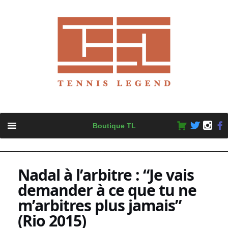
Skip
Boutique TL
to
content
Nadal à l’arbitre : “Je vais
demander à ce que tu ne
m’arbitres plus jamais”
(Rio 2015)