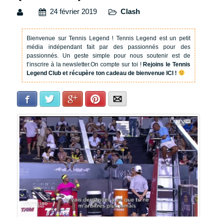
24 février 2019
Clash
Bienvenue sur Tennis Legend !
Tennis Legend est un petit
média indépendant fait par des passionnés pour des
passionnés. Un geste simple pour nous soutenir est de
t’inscrire à la newsletter.
On compte sur toi !
Rejoins le Tennis
Legend Club et récupère ton cadeau de bienvenue ICI !
Facebook
Twitter
Google+
Pinterest
E-mail