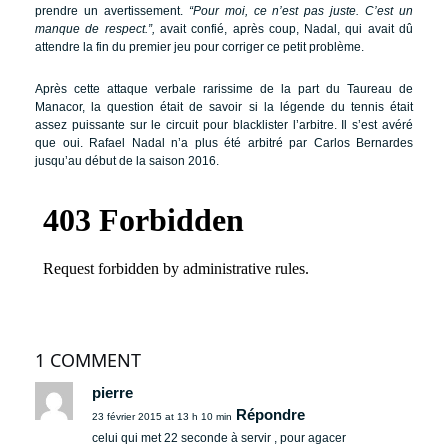
prendre un avertissement.
“Pour moi, ce n’est pas juste. C’est un
manque de respect.”,
avait confié, après coup, Nadal, qui avait dû
attendre la fin du premier jeu pour corriger ce petit problème.
Après cette attaque verbale rarissime de la part du Taureau de
Manacor, la question était de savoir si la légende du tennis était
assez puissante sur le circuit pour blacklister l’arbitre. Il s’est avéré
que oui. Rafael Nadal n’a plus été arbitré par Carlos Bernardes
jusqu’au début de la saison 2016.
1 COMMENT
pierre
Répondre
23 février 2015 at 13 h 10 min
celui qui met 22 seconde à servir , pour agacer