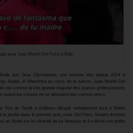
gage pour Juan Martin Del Potro à Bâle.
finale aux Jeux Olympiques, son premier titre depuis 2014 à
ray, Nadal, et Wawrinka au cours de la saison, Juan Martin Del
entin est comme la très grande majorité des joueurs professionnels
rrain quand les choses ne se déroulent pas comme prévu.
a Tour de Tandil a d’ailleurs dérapé verbalement face à Robin
 à la jambe dans le premier acte, mais Del Potro, breaké d’entrée
u un doute sur la véracité de sa blessure et il a lâché une petite