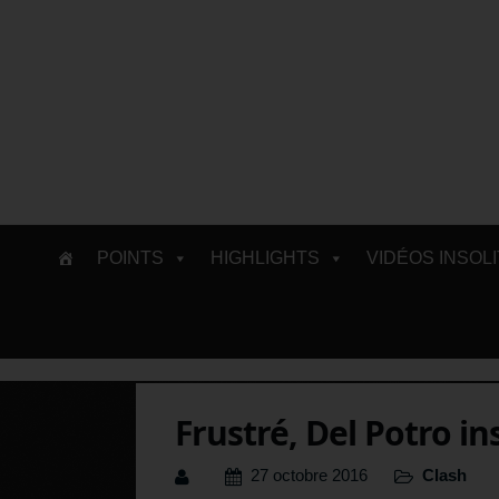
Skip
POINTS
HIGHLIGHTS
VIDÉOS INSOL
to
content
Frustré, Del Potro in
27 octobre 2016
Clash