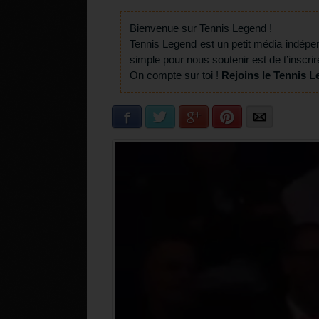
Bienvenue sur Tennis Legend !
Tennis Legend est un petit média indépe
simple pour nous soutenir est de t’inscrir
On compte sur toi !
Rejoins le Tennis L
Facebook
Twitter
Google+
Pinterest
E-mail