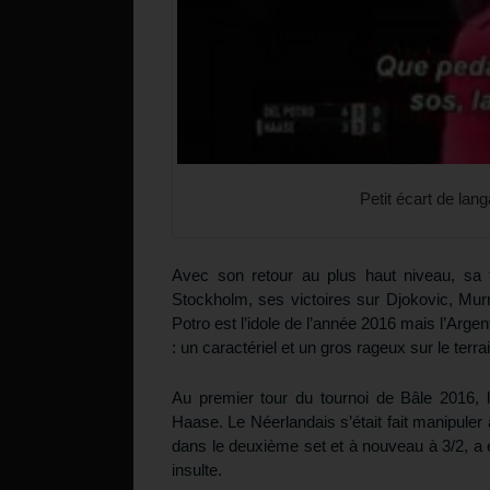
Petit écart de lan
Avec son retour au plus haut niveau, sa 
Stockholm, ses victoires sur Djokovic, Mur
Potro est l’idole de l’année 2016 mais l’Arg
: un caractériel et un gros rageux sur le te
Au premier tour du tournoi de Bâle 2016, l
Haase. Le Néerlandais s’était fait manipuler
dans le deuxième set et à nouveau à 3/2, a e
insulte.