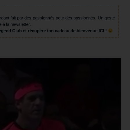
ndant fait par des passionnés pour des passionnés. Un geste
e à la newsletter.
egend Club et récupère ton cadeau de bienvenue ICI !