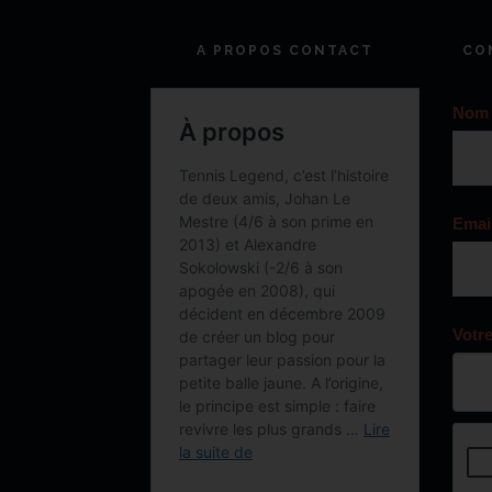
A PROPOS CONTACT
CO
Nom
Emai
Votr