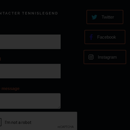
NTACTER TENNISLEGEND
Twitter
Facebook
Instagram
l
e message