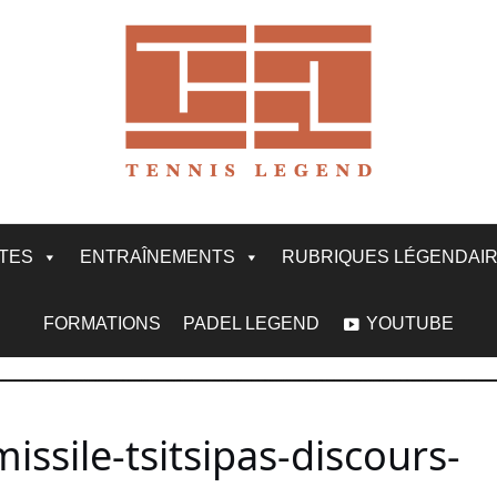
ITES
ENTRAÎNEMENTS
RUBRIQUES LÉGENDAI
FORMATIONS
PADEL LEGEND
YOUTUBE
ssile-tsitsipas-discours-