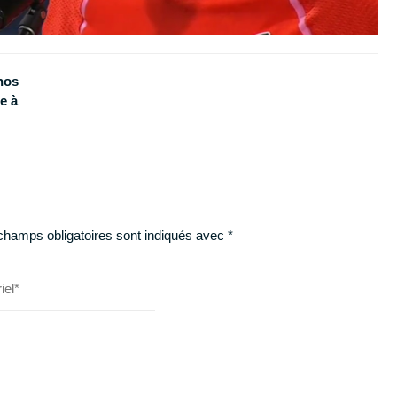
nos
e à
champs obligatoires sont indiqués avec
*