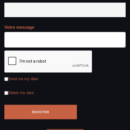
Votre message
Send me my data
Delete my data