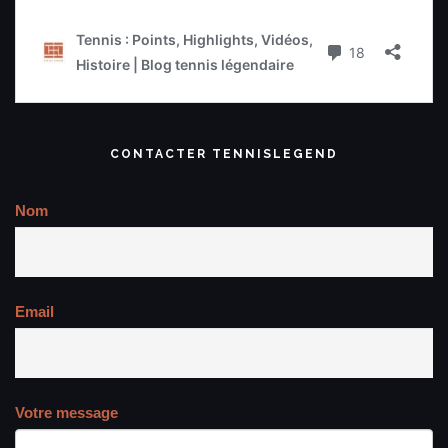
CONTACTER TENNISLEGEND
Nom
Email
Votre message