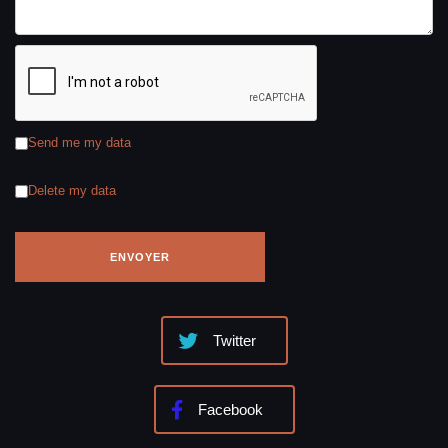
Send me my data
Delete my data
Twitter
Facebook