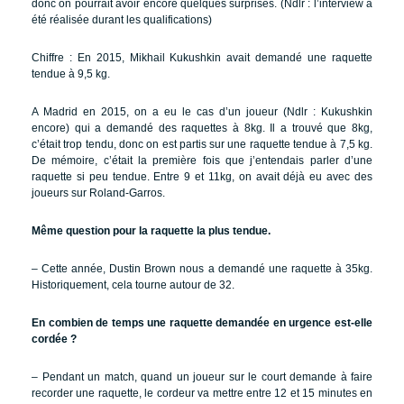
donc on pourrait avoir encore quelques surprises. (Ndlr : l’interview a
été réalisée durant les qualifications)
Chiffre : En 2015, Mikhail Kukushkin avait demandé une raquette
tendue à 9,5 kg.
A Madrid en 2015, on a eu le cas d’un joueur (Ndlr : Kukushkin
encore) qui a demandé des raquettes à 8kg. Il a trouvé que 8kg,
c’était trop tendu, donc on est partis sur une raquette tendue à 7,5 kg.
De mémoire, c’était la première fois que j’entendais parler d’une
raquette si peu tendue. Entre 9 et 11kg, on avait déjà eu avec des
joueurs sur Roland-Garros.
Même question pour la raquette la plus tendue.
– Cette année, Dustin Brown nous a demandé une raquette à 35kg.
Historiquement, cela tourne autour de 32.
En combien de temps une raquette demandée en urgence est-elle
cordée ?
– Pendant un match, quand un joueur sur le court demande à faire
recorder une raquette, le cordeur va mettre entre 12 et 15 minutes en