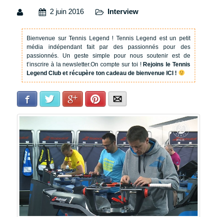
2 juin 2016
Interview
Bienvenue sur Tennis Legend !
Tennis Legend est un petit
média indépendant fait par des passionnés pour des
passionnés. Un geste simple pour nous soutenir est de
t’inscrire à la newsletter.
On compte sur toi !
Rejoins le Tennis
Legend Club et récupère ton cadeau de bienvenue ICI !
Facebook
Twitter
Google+
Pinterest
E-mail