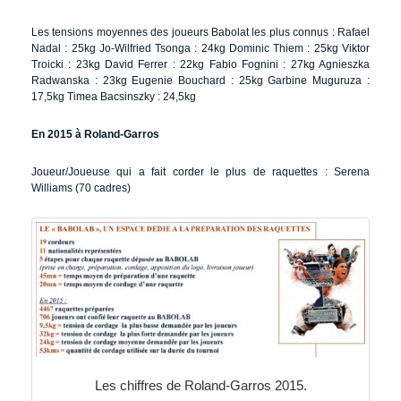
Les tensions moyennes des joueurs Babolat les plus connus :
Rafael
Nadal : 25kg
Jo-Wilfried Tsonga : 24kg
Dominic Thiem : 25kg
Viktor
Troicki : 23kg
David Ferrer : 22kg
Fabio Fognini : 27kg
Agnieszka
Radwanska : 23kg
Eugenie Bouchard : 25kg
Garbine Muguruza :
17,5kg
Timea Bacsinszky : 24,5kg
En 2015 à Roland-Garros
Joueur/Joueuse qui a fait corder le plus de raquettes : Serena
Williams (70 cadres)
Les chiffres de Roland-Garros 2015.