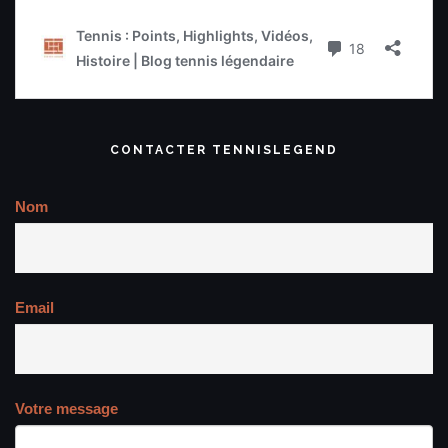
CONTACTER TENNISLEGEND
Nom
Email
Votre message