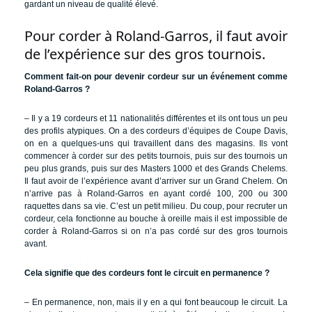
gardant un niveau de qualité élevé.
Pour corder à Roland-Garros, il faut avoir
de l’expérience sur des gros tournois.
Comment fait-on pour devenir cordeur sur un événement comme
Roland-Garros ?
– Il y a 19 cordeurs et 11 nationalités différentes et ils ont tous un peu
des profils atypiques. On a des cordeurs d’équipes de Coupe Davis,
on en a quelques-uns qui travaillent dans des magasins. Ils vont
commencer à corder sur des petits tournois, puis sur des tournois un
peu plus grands, puis sur des Masters 1000 et des Grands Chelems.
Il faut avoir de l’expérience avant d’arriver sur un Grand Chelem. On
n’arrive pas à Roland-Garros en ayant cordé 100, 200 ou 300
raquettes dans sa vie. C’est un petit milieu. Du coup, pour recruter un
cordeur, cela fonctionne au bouche à oreille mais il est impossible de
corder à Roland-Garros si on n’a pas cordé sur des gros tournois
avant.
Cela signifie que des cordeurs font le circuit en permanence ?
– En permanence, non, mais il y en a qui font beaucoup le circuit. La