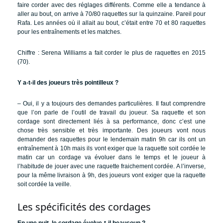
faire corder avec des réglages différents. Comme elle a tendance à
aller au bout, on arrive à 70/80 raquettes sur la quinzaine. Pareil pour
Rafa. Les années où il allait au bout, c’était entre 70 et 80 raquettes
pour les entraînements et les matches.
Chiffre : Serena Williams a fait corder le plus de raquettes en 2015
(70).
Y a-t-il des joueurs très pointilleux ?
– Oui, il y a toujours des demandes particulières. Il faut comprendre
que l’on parle de l’outil de travail du joueur. Sa raquette et son
cordage sont directement liés à sa performance, donc c’est une
chose très sensible et très importante. Des joueurs vont nous
demander des raquettes pour le lendemain matin 9h car ils ont un
entraînement à 10h mais ils vont exiger que la raquette soit cordée le
matin car un cordage va évoluer dans le temps et le joueur à
l’habitude de jouer avec une raquette fraichement cordée. A l’inverse,
pour la même livraison à 9h, des joueurs vont exiger que la raquette
soit cordée la veille.
Les spécificités des cordages