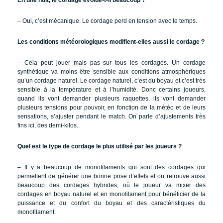
En une nuit, le cordage évolue-t-il beaucoup ?
– Oui, c’est mécanique. Le cordage perd en tension avec le temps.
Les conditions météorologiques modifient-elles aussi le cordage ?
– Cela peut jouer mais pas sur tous les cordages. Un cordage
synthétique va moins être sensible aux conditions atmosphériques
qu’un cordage naturel. Le cordage naturel, c’est du boyau et c’est très
sensible à la température et à l’humidité. Donc certains joueurs,
quand ils vont demander plusieurs raquettes, ils vont demander
plusieurs tensions pour pouvoir, en fonction de la météo et de leurs
sensations, s’ajuster pendant le match. On parle d’ajustements très
fins ici, des demi-kilos.
Quel est le type de cordage le plus utilisé par les joueurs ?
– Il y a beaucoup de monofilaments qui sont des cordages qui
permettent de générer une bonne prise d’effets et on retrouve aussi
beaucoup des cordages hybrides, où le joueur va mixer des
cordages en boyau naturel et en monofilament pour bénéficier de la
puissance et du confort du boyau et des caractéristiques du
monofilament.