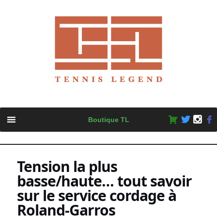
Skip
Boutique TL
to
content
Tension la plus
basse/haute… tout savoir
sur le service cordage à
Roland-Garros