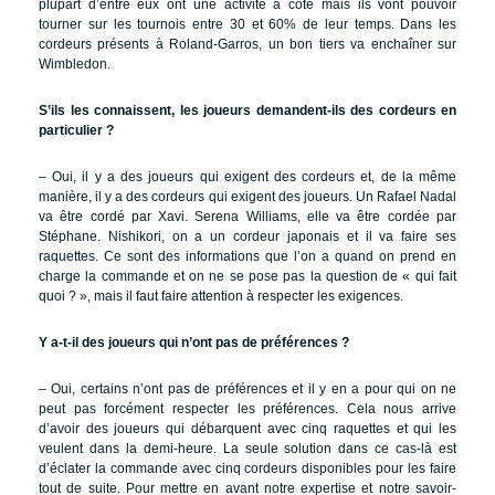
plupart d’entre eux ont une activité à côté mais ils vont pouvoir
tourner sur les tournois entre 30 et 60% de leur temps. Dans les
cordeurs présents à Roland-Garros, un bon tiers va enchaîner sur
Wimbledon.
S’ils les connaissent, les joueurs demandent-ils des cordeurs en
particulier ?
– Oui, il y a des joueurs qui exigent des cordeurs et, de la même
manière, il y a des cordeurs qui exigent des joueurs. Un Rafael Nadal
va être cordé par Xavi. Serena Williams, elle va être cordée par
Stéphane. Nishikori, on a un cordeur japonais et il va faire ses
raquettes. Ce sont des informations que l’on a quand on prend en
charge la commande et on ne se pose pas la question de « qui fait
quoi ? », mais il faut faire attention à respecter les exigences.
Y a-t-il des joueurs qui n’ont pas de préférences ?
– Oui, certains n’ont pas de préférences et il y en a pour qui on ne
peut pas forcément respecter les préférences. Cela nous arrive
d’avoir des joueurs qui débarquent avec cinq raquettes et qui les
veulent dans la demi-heure. La seule solution dans ce cas-là est
d’éclater la commande avec cinq cordeurs disponibles pour les faire
tout de suite. Pour mettre en avant notre expertise et notre savoir-