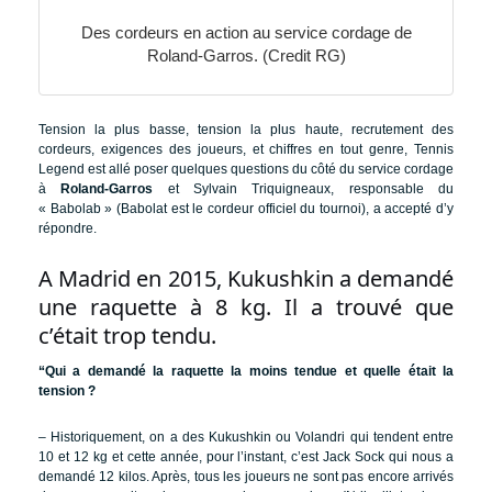
Des cordeurs en action au service cordage de
Roland-Garros. (Credit RG)
Tension la plus basse, tension la plus haute, recrutement des
cordeurs, exigences des joueurs, et chiffres en tout genre, Tennis
Legend est allé poser quelques questions du côté du service cordage
à
Roland-Garros
et Sylvain Triquigneaux, responsable du
« Babolab » (Babolat est le cordeur officiel du tournoi), a accepté d’y
répondre.
A Madrid en 2015, Kukushkin a demandé
une raquette à 8 kg. Il a trouvé que
c’était trop tendu.
“Qui a demandé la raquette la moins tendue et quelle était la
tension ?
– Historiquement, on a des Kukushkin ou Volandri qui tendent entre
10 et 12 kg et cette année, pour l’instant, c’est Jack Sock qui nous a
demandé 12 kilos. Après, tous les joueurs ne sont pas encore arrivés