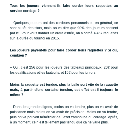
Tous les joueurs viennent-ils faire corder leurs raquettes au
service cordage ?
– Quelques joueurs ont des cordeurs personnels et, en général, ce
sont plutôt des stars, mais on va dire que 90% des joueurs passent
par ici. Pour vous donner un ordre d’idée, on a cordé 4.467 raquettes
sur la durée du tournoi en 2015.
Les joueurs payent-ils pour faire corder leurs raquettes ? Si oui,
combien ?
– Oui, c’est 25€ pour les joueurs des tableaux principaux, 20€ pour
les qualifications et les fauteuils, et 15€ pour les juniors.
Moins la raquette est tendue, plus la balle sort vite de la raquette
mais, à partir d’une certaine tension, cet effet est-il toujours le
même ?
– Dans les grandes lignes, moins on va tendre, plus on va avoir de
puissance mais moins on va avoir de précision. Moins on va tendre,
plus on va pouvoir bénéficier de l’effet trampoline du cordage. Après,
à un moment, ce n’est tellement pas tendu que ça ne varie plus.