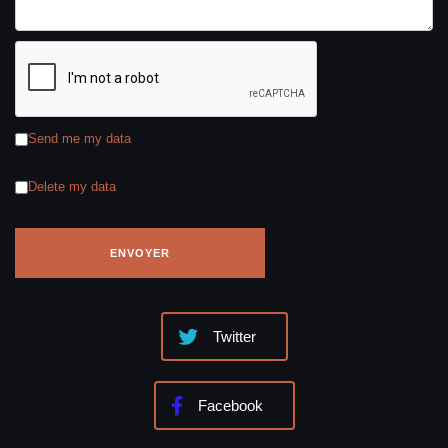
Send me my data
Delete my data
Twitter
Facebook