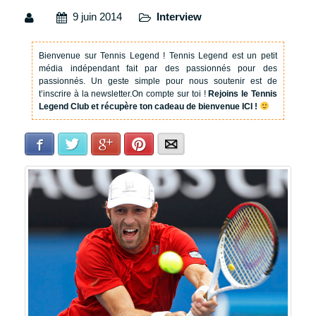
9 juin 2014
Interview
Bienvenue sur Tennis Legend !
Tennis Legend est un petit
média indépendant fait par des passionnés pour des
passionnés. Un geste simple pour nous soutenir est de
t’inscrire à la newsletter.
On compte sur toi !
Rejoins le Tennis
Legend Club et récupère ton cadeau de bienvenue ICI !
Facebook
Twitter
Google+
Pinterest
E-mail