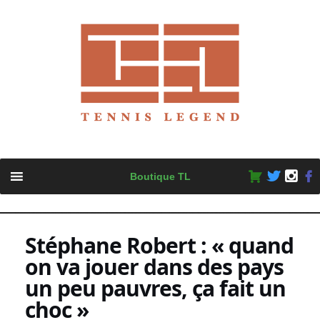
Skip
Boutique TL
to
content
Stéphane Robert : « quand
on va jouer dans des pays
un peu pauvres, ça fait un
choc »