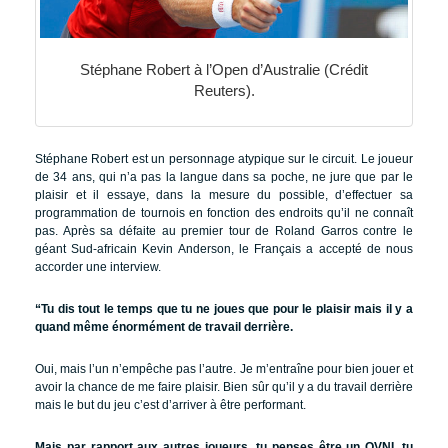
Stéphane Robert à l’Open d’Australie (Crédit
Reuters).
Stéphane Robert est un personnage atypique sur le circuit. Le joueur
de 34 ans, qui n’a pas la langue dans sa poche, ne jure que par le
plaisir et il essaye, dans la mesure du possible, d’effectuer sa
programmation de tournois en fonction des endroits qu’il ne connaît
pas. Après sa défaite au premier tour de Roland Garros contre le
géant Sud-africain Kevin Anderson, le Français a accepté de nous
accorder une interview.
“Tu dis tout le temps que tu ne joues que pour le plaisir mais il y a
quand même énormément de travail derrière.
Oui, mais l’un n’empêche pas l’autre. Je m’entraîne pour bien jouer et
avoir la chance de me faire plaisir. Bien sûr qu’il y a du travail derrière
mais le but du jeu c’est d’arriver à être performant.
Mais par rapport aux autres joueurs, tu penses être un OVNI, tu