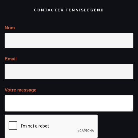
CONTACTER TENNISLEGEND
Nom
Email
Votre message