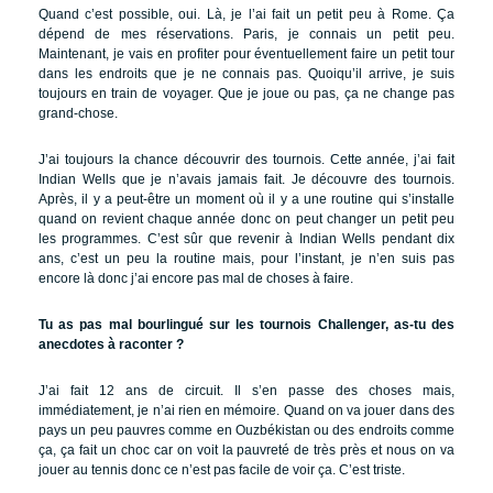
Quand c’est possible, oui. Là, je l’ai fait un petit peu à Rome. Ça
dépend de mes réservations. Paris, je connais un petit peu.
Maintenant, je vais en profiter pour éventuellement faire un petit tour
dans les endroits que je ne connais pas. Quoiqu’il arrive, je suis
toujours en train de voyager. Que je joue ou pas, ça ne change pas
grand-chose.
J’ai toujours la chance découvrir des tournois. Cette année, j’ai fait
Indian Wells que je n’avais jamais fait. Je découvre des tournois.
Après, il y a peut-être un moment où il y a une routine qui s’installe
quand on revient chaque année donc on peut changer un petit peu
les programmes. C’est sûr que revenir à Indian Wells pendant dix
ans, c’est un peu la routine mais, pour l’instant, je n’en suis pas
encore là donc j’ai encore pas mal de choses à faire.
Tu as pas mal bourlingué sur les tournois Challenger, as-tu des
anecdotes à raconter ?
J’ai fait 12 ans de circuit. Il s’en passe des choses mais,
immédiatement, je n’ai rien en mémoire. Quand on va jouer dans des
pays un peu pauvres comme en Ouzbékistan ou des endroits comme
ça, ça fait un choc car on voit la pauvreté de très près et nous on va
jouer au tennis donc ce n’est pas facile de voir ça. C’est triste.