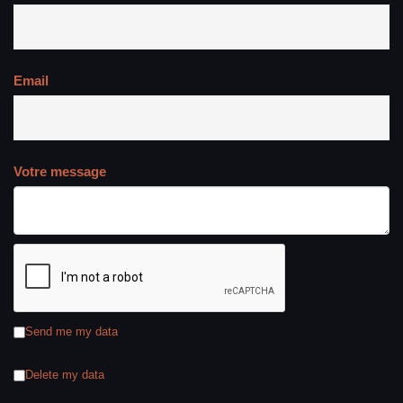
Email
Votre message
Send me my data
Delete my data