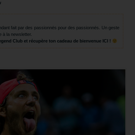
w
ndant fait par des passionnés pour des passionnés. Un geste
e à la newsletter.
egend Club et récupère ton cadeau de bienvenue ICI !