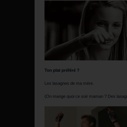
Ton plat préféré ?
Les lasagnes de ma mère.
(On mange quoi ce soir maman ? Des lasag