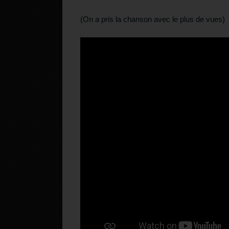
(On a pris la chanson avec le plus de vues)