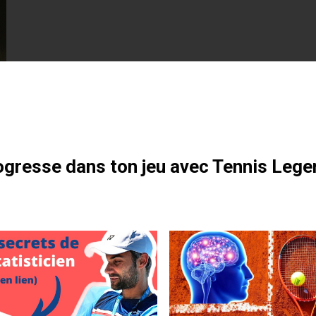
otre formation gratuite
gresse dans ton jeu avec Tennis Lege