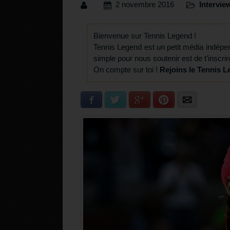
2 novembre 2016
Intervie
Bienvenue sur Tennis Legend !
Tennis Legend est un petit média indépe
simple pour nous soutenir est de t’inscrir
On compte sur toi !
Rejoins le Tennis L
Facebook
Twitter
Google+
Pinterest
E-mail