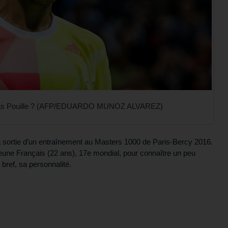
Lucas Pouille ? (AFP/EDUARDO MUNOZ ALVAREZ)
la sortie d’un entraînement au Masters 1000 de Paris-Bercy 2016.
eune Français (22 ans), 17e mondial, pour connaître un peu
bref, sa personnalité.