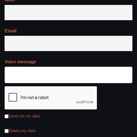
Email
Votre message
Send me my data
Delete my data